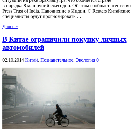
ситуации на реке Брахмапутра, что обойдется стране
в порядка 8 млн рупий ежегодно. Об этом сообщает агентство
Press Trust of India. Наводнение в Индии. © Reuters Китайские
специалисты будут прогнозировать …
Далее »
В Китае ограничили покупку личных
автомобилей
02.10.2014
Китай
,
Познавательное
,
Экология
0