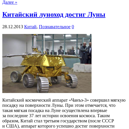
Далее »
Китайский луноход достиг Луны
28.12.2013
Китай
,
Познавательное
0
Китайский космический аппарат «Чанъэ-3» совершил мягкую
посадку на поверхности Луны. При этом отмечается, что
такая мягкая посадка на Луне осуществлена впервые
за последние 37 лет истории освоения космоса. Таким
образом, Китай стал третьим государством (после СССР
и США), аппарат которого успешно достиг поверхности