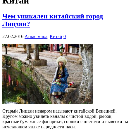
Китай
Чем уникален китайский город
Лицзян?
27.02.2016
Атлас мира
,
Китай
0
Старый Лицзян недаром называют китайской Венецией.
Кругом можно увидеть каналы с чистой водой, рыбок,
красные бумажные фонарики, горшки с цветами и вывески на
исчезающем языке народности наси.