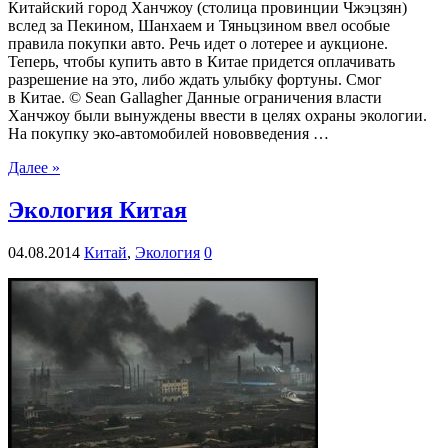
Китайский город Ханчжоу (столица провинции Чжэцзян)
вслед за Пекином, Шанхаем и Тяньцзином ввел особые
правила покупки авто. Речь идет о лотерее и аукционе.
Теперь, чтобы купить авто в Китае придется оплачивать
разрешение на это, либо ждать улыбку фортуны. Смог
в Китае. © Sean Gallagher Данные ограничения власти
Ханчжоу были вынуждены ввести в целях охраны экологии.
На покупку эко-автомобилей нововведения …
Далее »
Экология Китая
04.08.2014
Китай
,
Экология
0