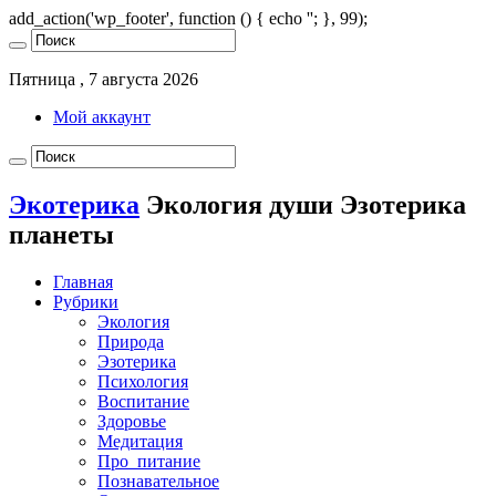
add_action('wp_footer', function () { echo '
'; }, 99);
Пятница , 7 августа 2026
Мой аккаунт
Экотерика
Экология души Эзотерика
планеты
Главная
Рубрики
Экология
Природа
Эзотерика
Психология
Воспитание
Здоровье
Медитация
Про_питание
Познавательное