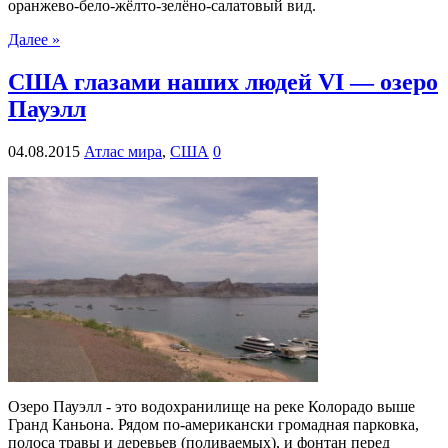
оранжево-бело-жёлто-зелёно-салатовый вид.
Далее »
США глазами наших людей VІ — озеро
Пауэлл
04.08.2015
Атлас мира
,
США
0
Озеро Пауэлл - это водохранилище на реке Колорадо выше
Гранд Каньона. Рядом по-американски громадная парковка,
полоса травы и деревьев (поливаемых), и фонтан перед