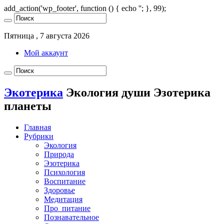
add_action('wp_footer', function () { echo '
'; }, 99);
Пятница , 7 августа 2026
Мой аккаунт
Экотерика
Экология души Эзотерика
планеты
Главная
Рубрики
Экология
Природа
Эзотерика
Психология
Воспитание
Здоровье
Медитация
Про_питание
Познавательное