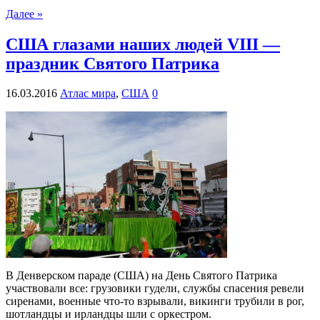
Далее »
США глазами наших людей VІII —
праздник Святого Патрика
16.03.2016
Атлас мира
,
США
0
В Денверском параде (США) на День Святого Патрика
участвовали все: грузовики гудели, службы спасения ревели
сиренами, военные что-то взрывали, викинги трубили в рог,
шотландцы и ирландцы шли с оркестром.