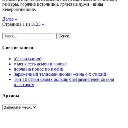
гейзеры, горячие источники, грязевые лужи - виды
невероятнейшие.
Далее »
Страница 1 из 3
1
2
3
»
Найти:
Свежие записи
(без названия)
у меня есть демон в голове
порча на понос по имени
Заряженный талисман любви «сила 4-х стихий»
Топ-10 стран самых больших загрязнителей океана
пластиком
Архивы
Архивы