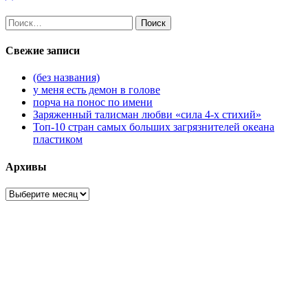
Найти:
Свежие записи
(без названия)
у меня есть демон в голове
порча на понос по имени
Заряженный талисман любви «сила 4-х стихий»
Топ-10 стран самых больших загрязнителей океана
пластиком
Архивы
Архивы