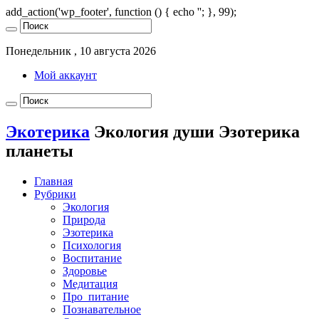
add_action('wp_footer', function () { echo '
'; }, 99);
Понедельник , 10 августа 2026
Мой аккаунт
Экотерика
Экология души Эзотерика
планеты
Главная
Рубрики
Экология
Природа
Эзотерика
Психология
Воспитание
Здоровье
Медитация
Про_питание
Познавательное