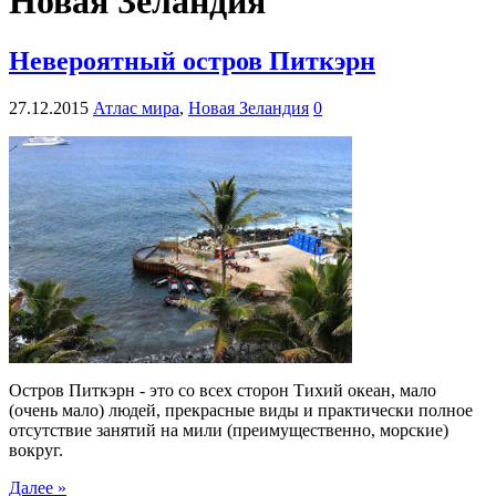
Новая Зеландия
Невероятный остров Питкэрн
27.12.2015
Атлас мира
,
Новая Зеландия
0
Остров Питкэрн - это со всех сторон Тихий океан, мало
(очень мало) людей, прекрасные виды и практически полное
отсутствие занятий на мили (преимущественно, морские)
вокруг.
Далее »