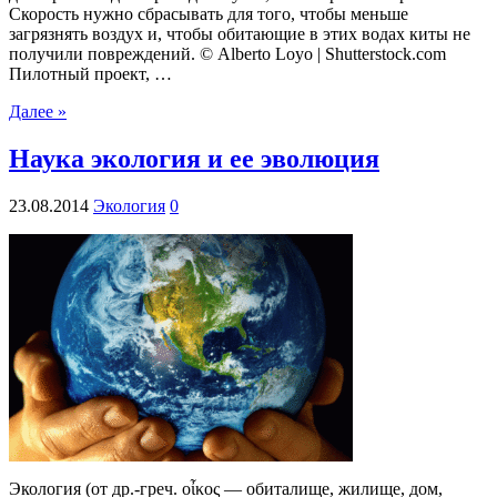
Скорость нужно сбрасывать для того, чтобы меньше
загрязнять воздух и, чтобы обитающие в этих водах киты не
получили повреждений. © Alberto Loyo | Shutterstock.com
Пилотный проект, …
Далее »
Наука экология и ее эволюция
23.08.2014
Экология
0
Экология (от др.-греч. οἶκος — обиталище, жилище, дом,