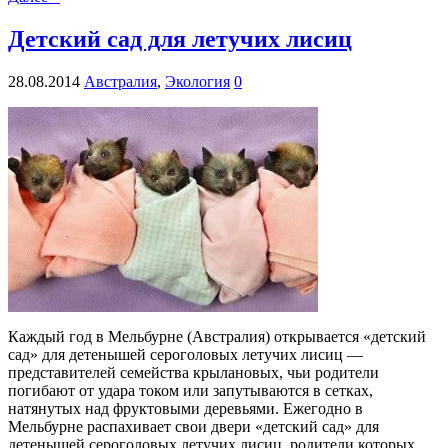
Детский сад для летучих лисиц
28.08.2014
Австралия
,
Экология
0
Каждый год в Мельбурне (Австралия) открывается «детский
сад» для детенышей сероголовых летучих лисиц —
представителей семейства крылановых, чьи родители
погибают от удара током или запутываются в сетках,
натянутых над фруктовыми деревьями. Ежегодно в
Мельбурне распахивает свои двери «детский сад» для
детенышей сероголовых летучих лисиц, родители которых