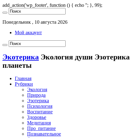
add_action('wp_footer', function () { echo '
'; }, 99);
Понедельник , 10 августа 2026
Мой аккаунт
Экотерика
Экология души Эзотерика
планеты
Главная
Рубрики
Экология
Природа
Эзотерика
Психология
Воспитание
Здоровье
Медитация
Про_питание
Познавательное