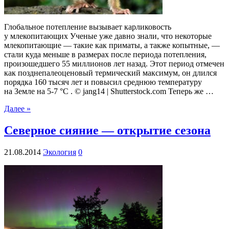
Глобальное потепление вызывает карликовость
у млекопитающих Ученые уже давно знали, что некоторые
млекопитающие — такие как приматы, а также копытные, —
стали куда меньше в размерах после периода потепления,
произошедшего 55 миллионов лет назад. Этот период отмечен
как позднепалеоценовый термический максимум, он длился
порядка 160 тысяч лет и повысил среднюю температуру
на Земле на 5-7 °С . © jang14 | Shutterstock.com Теперь же …
Далее »
Северное сияние — открытие сезона
21.08.2014
Экология
0