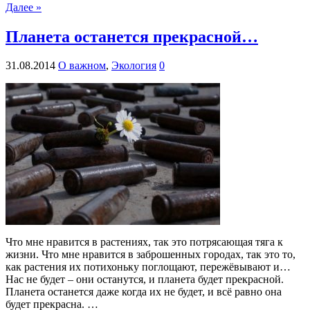
Далее »
Планета останется прекрасной…
31.08.2014
О важном
,
Экология
0
Что мне нравится в растениях, так это потрясающая тяга к
жизни. Что мне нравится в заброшенных городах, так это то,
как растения их потихоньку поглощают, пережёвывают и…
Нас не будет – они останутся, и планета будет прекрасной.
Планета останется даже когда их не будет, и всё равно она
будет прекрасна. …