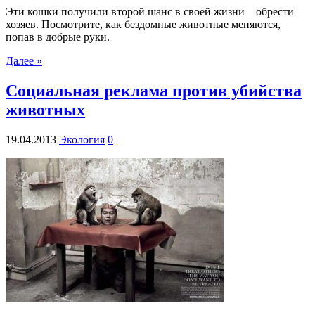
Эти кошки получили второй шанс в своей жизни – обрести
хозяев. Посмотрите, как бездомные животные меняются,
попав в добрые руки.
Далее »
Социальная реклама против убийства
животных
19.04.2013
Экология
0