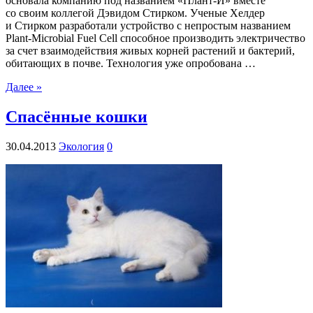
основала компанию под названием «Плант-И» вместе
со своим коллегой Дэвидом Стирком. Ученые Хелдер
и Стирком разработали устройство с непростым названием
Plant-Microbial Fuel Cell способное производить электричество
за счет взаимодействия живых корней растений и бактерий,
обитающих в почве. Технология уже опробована …
Далее »
Спасённые кошки
30.04.2013
Экология
0