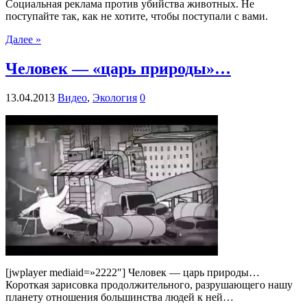
Социальная реклама против убийства животных. Не
поступайте так, как не хотите, чтобы поступали с вами.
Далее »
Человек — «царь природы»…
13.04.2013
Видео
,
Экология
0
[jwplayer mediaid=»2222″] Человек — царь природы…
Короткая зарисовка продолжительного, разрушающего нашу
планету отношения большинства людей к ней…