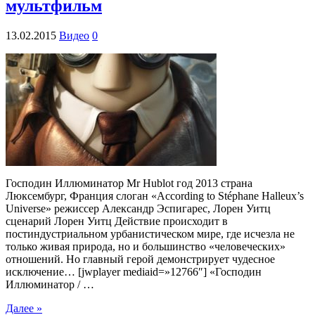
мультфильм
13.02.2015
Видео
0
Господин Иллюминатор Mr Hublot год 2013 страна
Люксембург, Франция слоган «According to Stéphane Halleux’s
Universe» режиссер Александр Эспигарес, Лорен Уитц
сценарий Лорен Уитц Действие происходит в
постиндустриальном урбанистическом мире, где исчезла не
только живая природа, но и большинство «человеческих»
отношений. Но главный герой демонстрирует чудесное
исключение… [jwplayer mediaid=»12766″] «Господин
Иллюминатор / …
Далее »