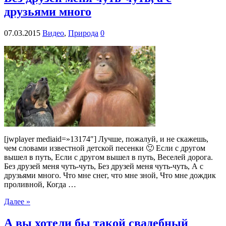
друзьями много
07.03.2015
Видео
,
Природа
0
[jwplayer mediaid=»13174″] Лучше, пожалуй, и не скажешь,
чем словами известной детской песенки 🙂 Если с другом
вышел в путь, Если с другом вышел в путь, Веселей дорога.
Без друзей меня чуть-чуть, Без друзей меня чуть-чуть, А с
друзьями много. Что мне снег, что мне зной, Что мне дождик
проливной, Когда …
Далее »
А вы хотели бы такой свадебный