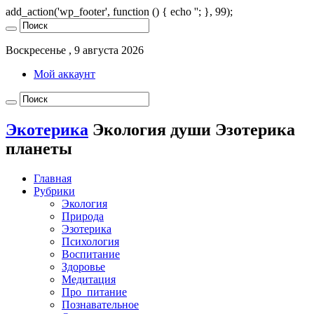
add_action('wp_footer', function () { echo '
'; }, 99);
Воскресенье , 9 августа 2026
Мой аккаунт
Экотерика
Экология души Эзотерика
планеты
Главная
Рубрики
Экология
Природа
Эзотерика
Психология
Воспитание
Здоровье
Медитация
Про_питание
Познавательное