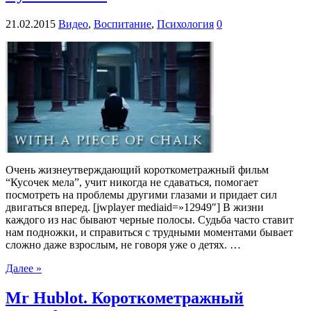
21.02.2015
Видео
,
Воспитание
,
Психология
0
Очень жизнеутверждающий короткометражный фильм
“Кусочек мела”, учит никогда не сдаваться, помогает
посмотреть на проблемы другими глазами и придает сил
двигаться вперед. [jwplayer mediaid=»12949″] В жизни
каждого из нас бывают черные полосы. Судьба часто ставит
нам подножки, и справиться с трудными моментами бывает
сложно даже взрослым, не говоря уже о детях. …
Далее »
Mr Hublot. Короткометражный