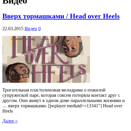
Видео
Вверх тормашками / Head over Heels
22.03.2015
Видео
0
Трогательная пластилиновая мелодрама о пожилой
супружеской паре, которая совсем потеряла контакт друг с
другом. Они живут в одном доме параллельными жизнями и
… вверх тормашками. [jwplayer mediaid=»13341″] Head over
Heels
Далее »