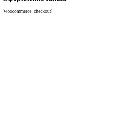
[woocommerce_checkout]