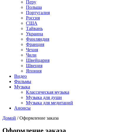
Перу
Польша
Португалия
Россия
США
Тайвань
Украина
Финляндия
Франция
Чехия
Чили
Швейцария
Швеция
Япония
Видео
Фильмы
Музыка
Классическая музыка
Музыка для души
Музыка для медитаций
Анонсы
Домой
/
Оформление заказа
Оформление заказа