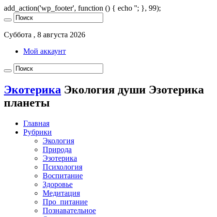
add_action('wp_footer', function () { echo '
'; }, 99);
Суббота , 8 августа 2026
Мой аккаунт
Экотерика
Экология души Эзотерика
планеты
Главная
Рубрики
Экология
Природа
Эзотерика
Психология
Воспитание
Здоровье
Медитация
Про_питание
Познавательное