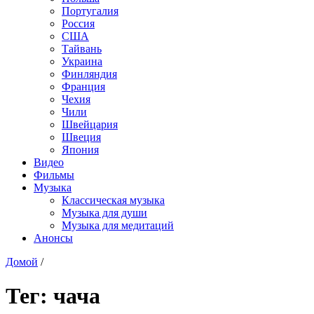
Португалия
Россия
США
Тайвань
Украина
Финляндия
Франция
Чехия
Чили
Швейцария
Швеция
Япония
Видео
Фильмы
Музыка
Классическая музыка
Музыка для души
Музыка для медитаций
Анонсы
Домой
/
Тег:
чача