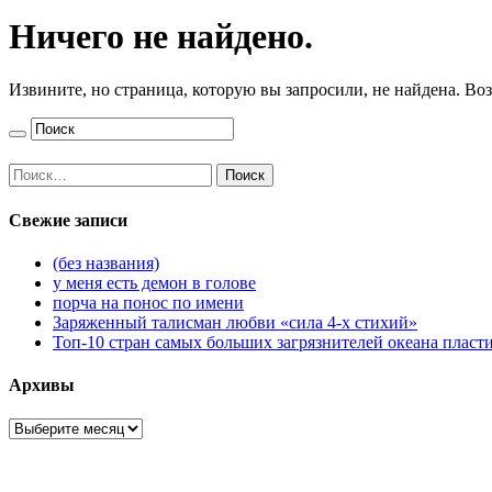
Ничего не найдено.
Извините, но страница, которую вы запросили, не найдена. В
Найти:
Свежие записи
(без названия)
у меня есть демон в голове
порча на понос по имени
Заряженный талисман любви «сила 4-х стихий»
Топ-10 стран самых больших загрязнителей океана пласт
Архивы
Архивы