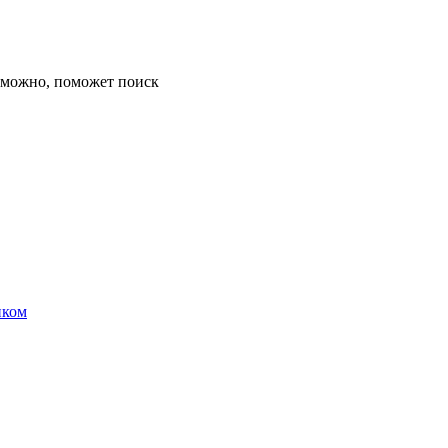
озможно, поможет поиск
иком