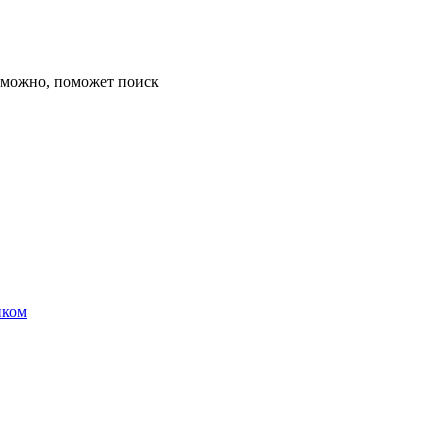
озможно, поможет поиск
иком