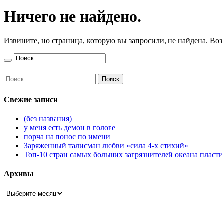
Ничего не найдено.
Извините, но страница, которую вы запросили, не найдена. В
Найти:
Свежие записи
(без названия)
у меня есть демон в голове
порча на понос по имени
Заряженный талисман любви «сила 4-х стихий»
Топ-10 стран самых больших загрязнителей океана пласт
Архивы
Архивы