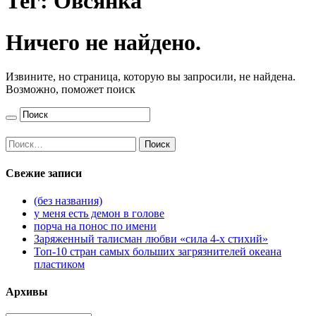
Тег:
Овсянка
Ничего не найдено.
Извините, но страница, которую вы запросили, не найдена.
Возможно, поможет поиск
Найти:
Свежие записи
(без названия)
у меня есть демон в голове
порча на понос по имени
Заряженный талисман любви «сила 4-х стихий»
Топ-10 стран самых больших загрязнителей океана
пластиком
Архивы