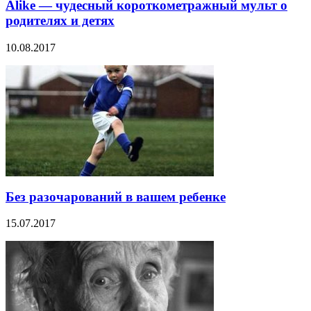
Alike — чудесный короткометражный мульт о
родителях и детях
10.08.2017
Без разочарований в вашем ребенке
15.07.2017