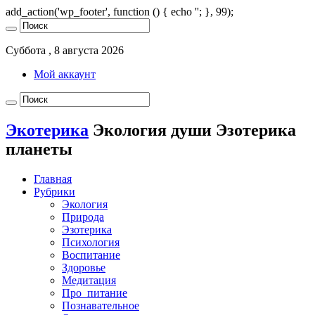
add_action('wp_footer', function () { echo '
'; }, 99);
Суббота , 8 августа 2026
Мой аккаунт
Экотерика
Экология души Эзотерика
планеты
Главная
Рубрики
Экология
Природа
Эзотерика
Психология
Воспитание
Здоровье
Медитация
Про_питание
Познавательное