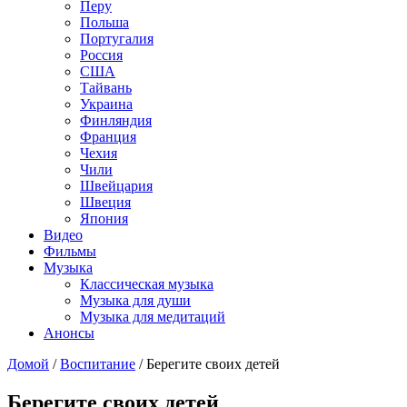
Перу
Польша
Португалия
Россия
США
Тайвань
Украина
Финляндия
Франция
Чехия
Чили
Швейцария
Швеция
Япония
Видео
Фильмы
Музыка
Классическая музыка
Музыка для души
Музыка для медитаций
Анонсы
Домой
/
Воспитание
/
Берегите своих детей
Берегите своих детей