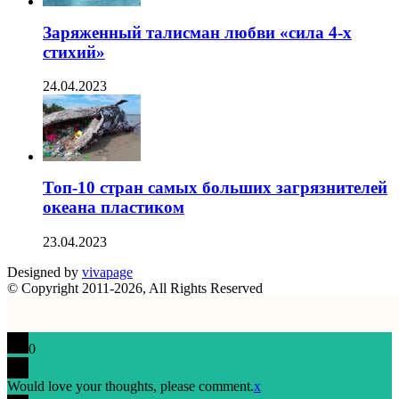
Заряженный талисман любви «сила 4-х
стихий»
24.04.2023
Топ-10 стран самых больших загрязнителей
океана пластиком
23.04.2023
Designed by
vivapage
© Copyright 2011-2026, All Rights Reserved
0
Would love your thoughts, please comment.
x