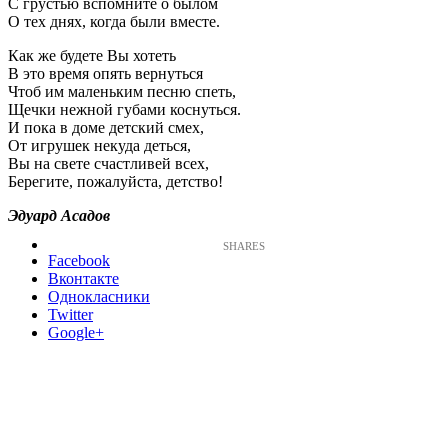
С грустью вспомните о былом
О тех днях, когда были вместе.
Как же будете Вы хотеть
В это время опять вернуться
Чтоб им маленьким песню спеть,
Щечки нежной губами коснуться.
И пока в доме детский смех,
От игрушек некуда деться,
Вы на свете счастливей всех,
Берегите, пожалуйста, детство!
Эдуард Асадов
Facebook
Вконтакте
Однокласники
Twitter
Google+