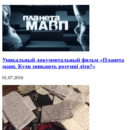
Уникальный документальный фильм «Планета
мавп. Куди зникають розумні діти?»
01.07.2016