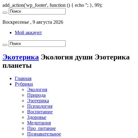
add_action('wp_footer', function () { echo '
'; }, 99);
Воскресенье , 9 августа 2026
Мой аккаунт
Экотерика
Экология души Эзотерика
планеты
Главная
Рубрики
Экология
Природа
Эзотерика
Психология
Воспитание
Здоровье
Медитация
Про_питание
Познавательное