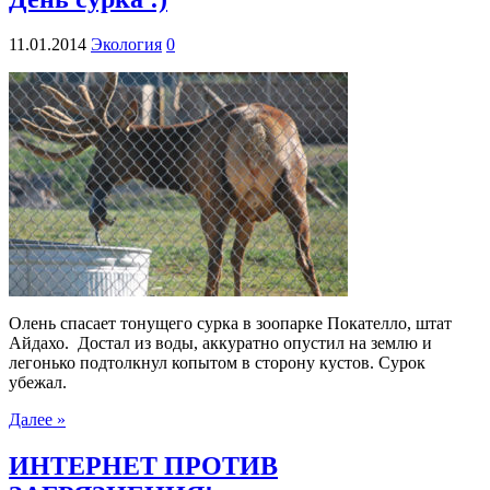
11.01.2014
Экология
0
Олень спасает тонущего сурка в зоопарке Покателло, штат
Айдахо. Достал из воды, аккуратно опустил на землю и
легонько подтолкнул копытом в сторону кустов. Сурок
убежал.
Далее »
ИНТЕРНЕТ ПРОТИВ