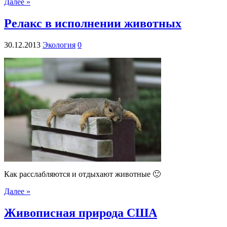
Далее »
Релакс в исполнении животных
30.12.2013
Экология
0
Как расслабляются и отдыхают животные 🙂
Далее »
Живописная природа США