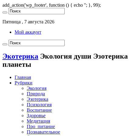
add_action('wp_footer', function () { echo '
'; }, 99);
Пятница , 7 августа 2026
Мой аккаунт
Экотерика
Экология души Эзотерика
планеты
Главная
Рубрики
Экология
Природа
Эзотерика
Психология
Воспитание
Здоровье
Медитация
Про_питание
Познавательное