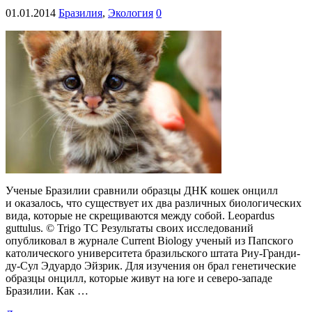
01.01.2014
Бразилия
,
Экология
0
Ученые Бразилии сравнили образцы ДНК кошек онцилл
и оказалось, что существует их два различных биологических
вида, которые не скрещиваются между собой. Leopardus
guttulus. © Trigo TC Результаты своих исследований
опубликовал в журнале Current Biology ученый из Папского
католического университета бразильского штата Риу-Гранди-
ду-Сул Эдуардо Эйзрик. Для изучения он брал генетические
образцы онцилл, которые живут на юге и северо-западе
Бразилии. Как …