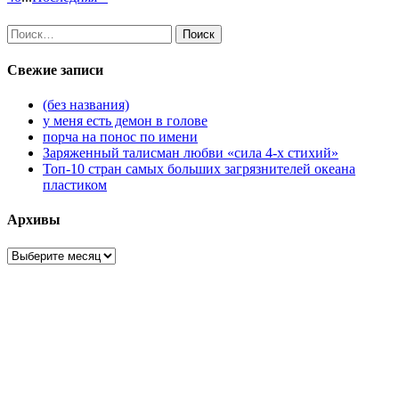
Найти:
Свежие записи
(без названия)
у меня есть демон в голове
порча на понос по имени
Заряженный талисман любви «сила 4-х стихий»
Топ-10 стран самых больших загрязнителей океана
пластиком
Архивы
Архивы