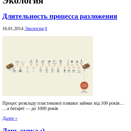
Экология
Длительность процесса разложения
16.01.2014
Экология
0
Процес розкладу пластикової пляшки займає від 100 років…
…а батареї — до 1000 років
Далее »
День сурка :)