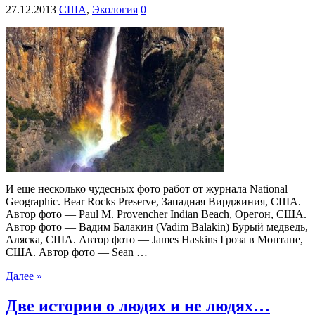
27.12.2013
США
,
Экология
0
И еще несколько чудесных фото работ от журнала National
Geographic. Bear Rocks Preserve, Западная Вирджиния, США.
Автор фото — Paul M. Provencher Indian Beach, Орегон, США.
Автор фото — Вадим Балакин (Vadim Balakin) Бурый медведь,
Аляска, США. Автор фото — James Haskins Гроза в Монтане,
США. Автор фото — Sean …
Далее »
Две истории о людях и не людях…