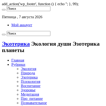
add_action('wp_footer', function () { echo '
'; }, 99);
Пятница , 7 августа 2026
Мой аккаунт
Экотерика
Экология души Эзотерика
планеты
Главная
Рубрики
Экология
Природа
Эзотерика
Психология
Воспитание
Здоровье
Медитация
Про_питание
Познавательное