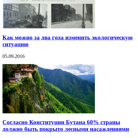
Как можно за два года изменить экологическую
ситуацию
05.09.2016
Согласно Конституции Бутана 60% страны
должно быть покрыто лесными насаждениями