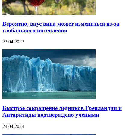
Вероятно, вкус вина может измениться из-за
глобального потепления
23.04.2023
Быстрое сокращение ледников Гренландии и
Антарктиды подтверждено учеными
23.04.2023