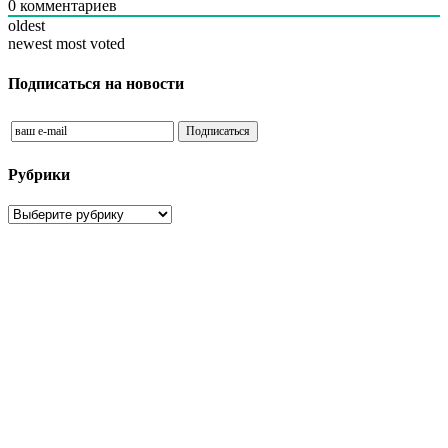
0
комментариев
oldest
newest
most voted
Подписаться на новости
Рубрики
Рубрики