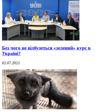
Без чого не відбудеться «зелений» курс в
Україні?
02.07.2021