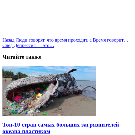
Назад
Люди говорят, что время проходит, а Время говорит…
След
Депрессия — это…
Читайте также
Топ-10 стран самых больших загрязнителей
океана пластиком