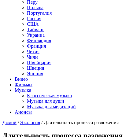
Перу
Польша
Португалия
Россия
США
Тайвань
Украина
Финляндия
Франция
Чехия
Чили
Швейцария
Швеция
Япония
Видео
Фильмы
Музыка
Классическая музыка
Музыка для души
Музыка для медитаций
Анонсы
Домой
/
Экология
/
Длительность процесса разложения
Длительность процесса разложения