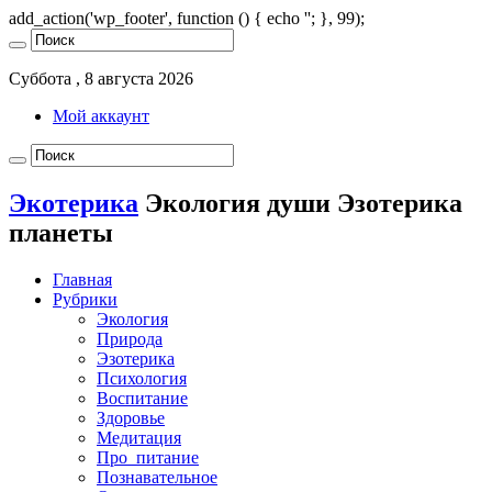
add_action('wp_footer', function () { echo '
'; }, 99);
Суббота , 8 августа 2026
Мой аккаунт
Экотерика
Экология души Эзотерика
планеты
Главная
Рубрики
Экология
Природа
Эзотерика
Психология
Воспитание
Здоровье
Медитация
Про_питание
Познавательное