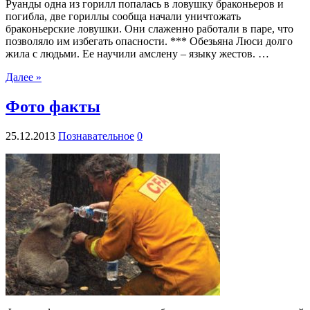
Руанды одна из горилл попалась в ловушку браконьеров и
погибла, две гориллы сообща начали уничтожать
браконьерские ловушки. Они слаженно работали в паре, что
позволяло им избегать опасности. *** Обезьяна Люси долго
жила с людьми. Ее научили амслену – языку жестов. …
Далее »
Фото факты
25.12.2013
Познавательное
0