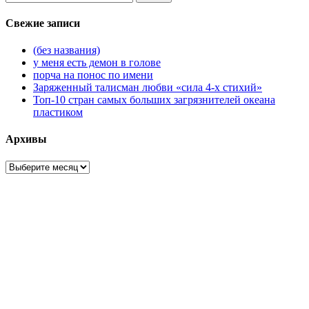
Свежие записи
(без названия)
у меня есть демон в голове
порча на понос по имени
Заряженный талисман любви «сила 4-х стихий»
Топ-10 стран самых больших загрязнителей океана
пластиком
Архивы
Архивы