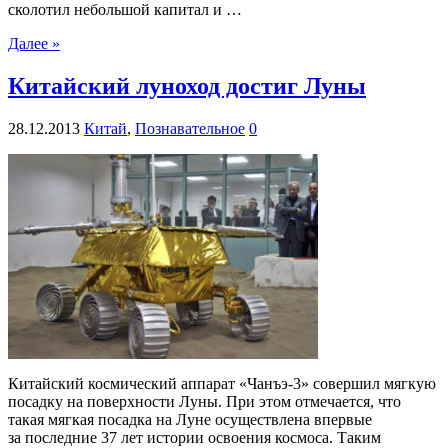
сколотил небольшой капитал и …
Далее »
Китайский луноход достиг Луны
28.12.2013
Китай
,
Познавательное
0
Китайский космический аппарат «Чанъэ-3» совершил мягкую
посадку на поверхности Луны. При этом отмечается, что
такая мягкая посадка на Луне осуществлена впервые
за последние 37 лет истории освоения космоса. Таким