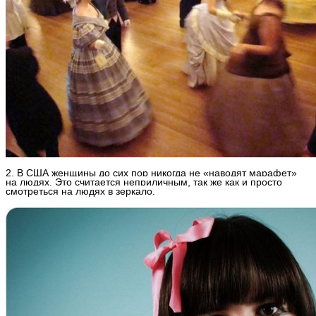
2. В США женщины до сих пор никогда не «наводят марафет»
на людях. Это считается неприличным, так же как и просто
смотреться на людях в зеркало.