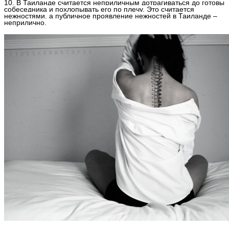
10. В Таиланде считается неприличным дотрагиваться до готовы
собеседника и похлопывать его по плечу. Это считается
нежностями, а публичное проявление нежностей в Таиланде –
неприлично.