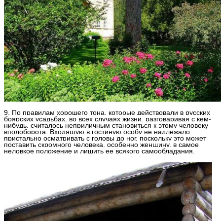
9. По правилам хорошего тона, которые действовали в русских
боярских усадьбах, во всех случаях жизни, разговаривая с кем-
нибудь, считалось неприличным становиться к этому человеку
вполоборота. Входящую в гостиную особу не надлежало
пристально осматривать с головы до ног, поскольку это может
поставить скромного человека, особенно женщину, в самое
неловкое положение и лишить ее всякого самообладания.