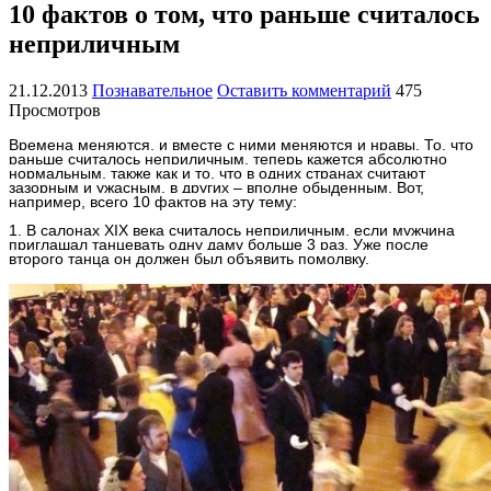
10 фактов о том, что раньше считалось
неприличным
21.12.2013
Познавательное
Оставить комментарий
475
Просмотров
Времена меняются, и вместе с ними меняются и нравы. То, что
раньше считалось неприличным, теперь кажется абсолютно
нормальным, также как и то, что в одних странах считают
зазорным и ужасным, в других – вполне обыденным. Вот,
например, всего 10 фактов на эту тему:
1. В салонах XIX века считалось неприличным, если мужчина
приглашал танцевать одну даму больше 3 раз. Уже после
второго танца он должен был объявить помолвку.