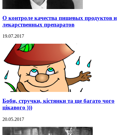
О контроле качества пищевых продуктов и
лекарственных препаратов
19.07.2017
Боби, стручки, кістянки та ще багато чого
цікавого )))
20.05.2017