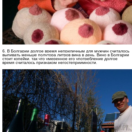
6. В Болгарии долгое время неприличным для мужчин считалось
выпивать меньше полутора литров вина в день. Вино в Болгарии
стоит копейки, так что умеренное его употребление долгое
время считалось признаком негостеприимности.