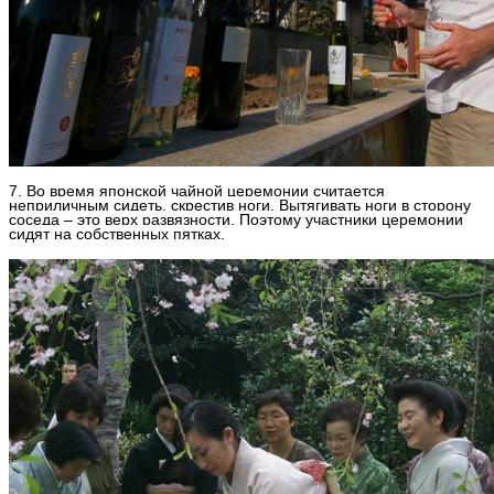
7. Во время японской чайной церемонии считается
неприличным сидеть, скрестив ноги. Вытягивать ноги в сторону
соседа – это верх развязности. Поэтому участники церемонии
сидят на собственных пятках.