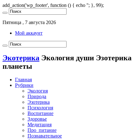
add_action('wp_footer', function () { echo '
'; }, 99);
Пятница , 7 августа 2026
Мой аккаунт
Экотерика
Экология души Эзотерика
планеты
Главная
Рубрики
Экология
Природа
Эзотерика
Психология
Воспитание
Здоровье
Медитация
Про_питание
Познавательное