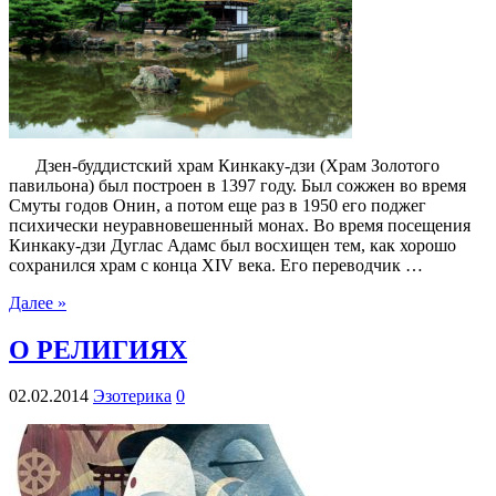
Дзен-буддистский храм Кинкаку-дзи (Храм Золотого
павильона) был построен в 1397 году. Был сожжен во время
Смуты годов Онин, а потом еще раз в 1950 его поджег
психически неуравновешенный монах. Во время посещения
Кинкаку-дзи Дуглас Адамс был восхищен тем, как хорошо
сохранился храм с конца XIV века. Его переводчик …
Далее »
О РЕЛИГИЯХ
02.02.2014
Эзотерика
0