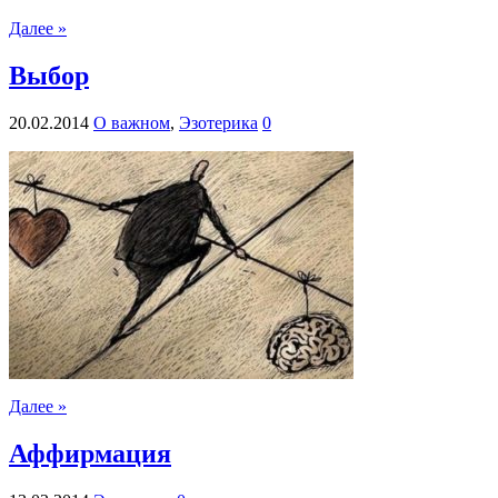
Далее »
Выбор
20.02.2014
О важном
,
Эзотерика
0
Далее »
Аффирмация