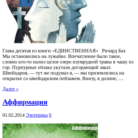
Глава десятая из книги «ЕДИНСТВЕННАЯ» Ричард Бах
Мы остановились на лужайке. Впечатление было такое,
словно кто-то налил целое озеро изумрудной травы в чашу из
гор. Пурпурные облака укутали догорающий закат.
Швейцария, — тут же подумал я, — мы приземлились на
открытке со швейцарским пейзажем. Внизу, в долине, …
Далее »
Аффирмация
01.02.2014
Эзотерика
0