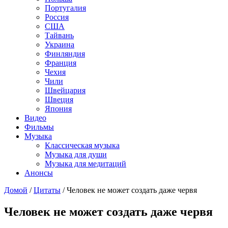
Португалия
Россия
США
Тайвань
Украина
Финляндия
Франция
Чехия
Чили
Швейцария
Швеция
Япония
Видео
Фильмы
Музыка
Классическая музыка
Музыка для души
Музыка для медитаций
Анонсы
Домой
/
Цитаты
/
Человек не может создать даже червя
Человек не может создать даже червя