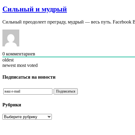
Сильный и мудрый
Сильный преодолеет преграду, мудрый — весь путь. Facebook 
0
комментариев
oldest
newest
most voted
Подписаться на новости
Рубрики
Рубрики