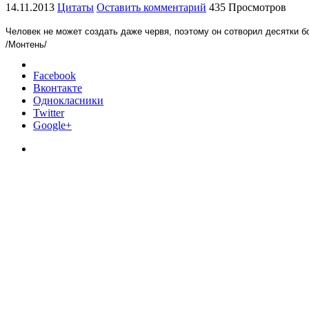
14.11.2013
Цитаты
Оставить комментарий
435 Просмотров
Человек не может создать даже червя, поэтому он сотворил десятки бо
/Монтень/
Facebook
Вконтакте
Однокласники
Twitter
Google+