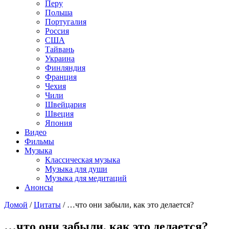
Перу
Польша
Португалия
Россия
США
Тайвань
Украина
Финляндия
Франция
Чехия
Чили
Швейцария
Швеция
Япония
Видео
Фильмы
Музыка
Классическая музыка
Музыка для души
Музыка для медитаций
Анонсы
Домой
/
Цитаты
/
…что они забыли, как это делается?
…что они забыли, как это делается?