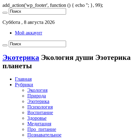
add_action('wp_footer', function () { echo '
'; }, 99);
Суббота , 8 августа 2026
Мой аккаунт
Экотерика
Экология души Эзотерика
планеты
Главная
Рубрики
Экология
Природа
Эзотерика
Психология
Воспитание
Здоровье
Медитация
Про_питание
Познавательное