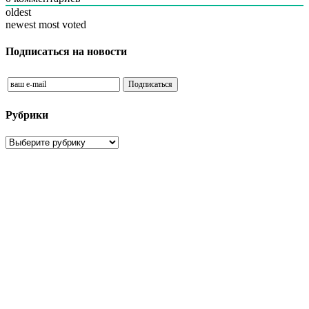
oldest
newest
most voted
Подписаться на новости
Рубрики
Рубрики