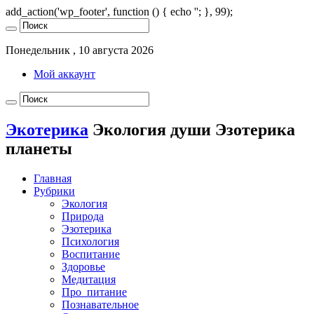
add_action('wp_footer', function () { echo '
'; }, 99);
Понедельник , 10 августа 2026
Мой аккаунт
Экотерика
Экология души Эзотерика
планеты
Главная
Рубрики
Экология
Природа
Эзотерика
Психология
Воспитание
Здоровье
Медитация
Про_питание
Познавательное