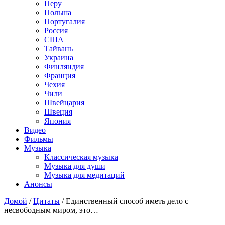
Перу
Польша
Португалия
Россия
США
Тайвань
Украина
Финляндия
Франция
Чехия
Чили
Швейцария
Швеция
Япония
Видео
Фильмы
Музыка
Классическая музыка
Музыка для души
Музыка для медитаций
Анонсы
Домой
/
Цитаты
/
Единственный способ иметь дело с
несвободным миром, это…