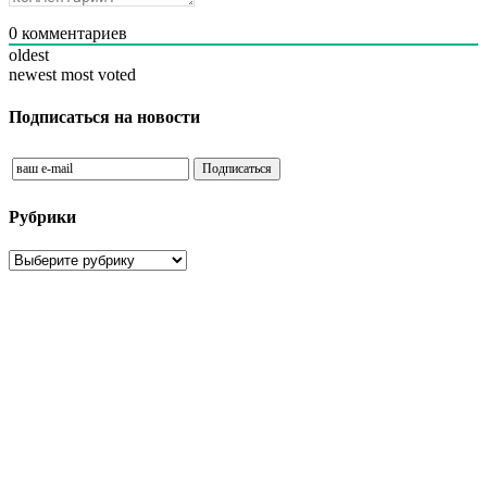
0
комментариев
oldest
newest
most voted
Подписаться на новости
Рубрики
Рубрики