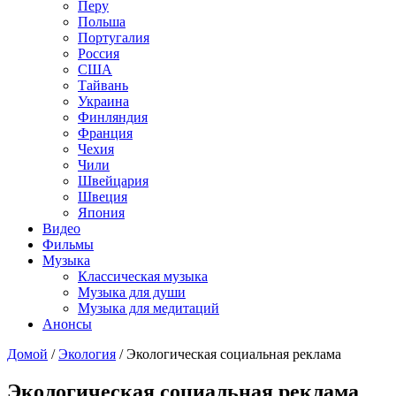
Перу
Польша
Португалия
Россия
США
Тайвань
Украина
Финляндия
Франция
Чехия
Чили
Швейцария
Швеция
Япония
Видео
Фильмы
Музыка
Классическая музыка
Музыка для души
Музыка для медитаций
Анонсы
Домой
/
Экология
/
Экологическая социальная реклама
Экологическая социальная реклама