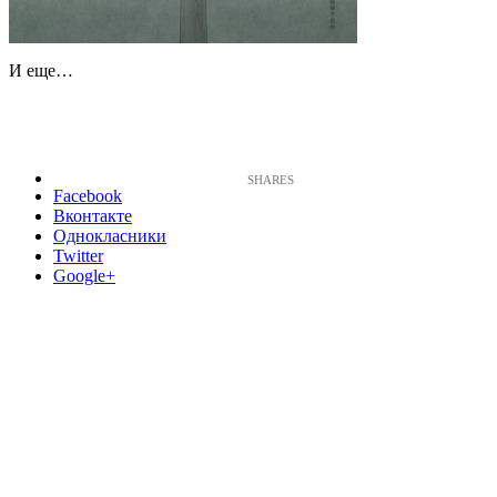
И еще…
Facebook
Вконтакте
Однокласники
Twitter
Google+