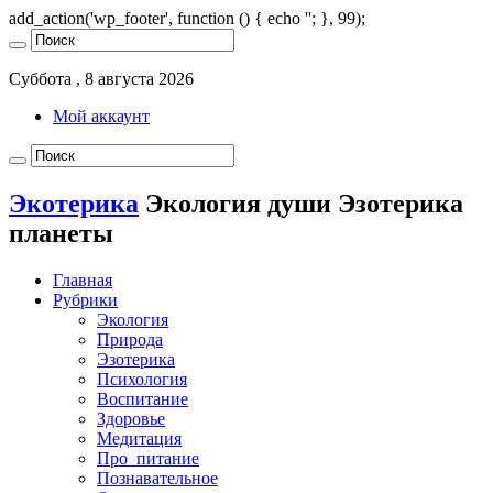
add_action('wp_footer', function () { echo '
'; }, 99);
Суббота , 8 августа 2026
Мой аккаунт
Экотерика
Экология души Эзотерика
планеты
Главная
Рубрики
Экология
Природа
Эзотерика
Психология
Воспитание
Здоровье
Медитация
Про_питание
Познавательное