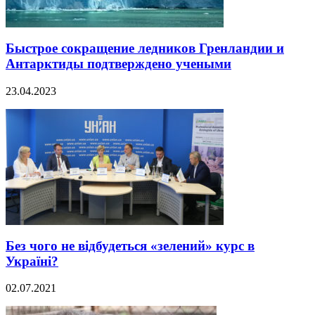
Быстрое сокращение ледников Гренландии и
Антарктиды подтверждено учеными
23.04.2023
Без чого не відбудеться «зелений» курс в
Україні?
02.07.2021