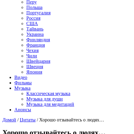
Перу
Польша
Португалия
Россия
США
Тайвань
Украина
Финляндия
Франция
Чехия
Чили
Швейцария
Швеция
Япония
Видео
Фильмы
Музыка
Классическая музыка
Музыка для души
Музыка для медитаций
Анонсы
Домой
/
Цитаты
/
Хорошо отзывайтесь о людях…
Хорошо отзывайтесь о людях…