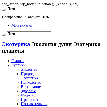
add_action('wp_footer', function () { echo '
'; }, 99);
Воскресенье , 9 августа 2026
Мой аккаунт
Экотерика
Экология души Эзотерика
планеты
Главная
Рубрики
Экология
Природа
Эзотерика
Психология
Воспитание
Здоровье
Медитация
Про_питание
Познавательное