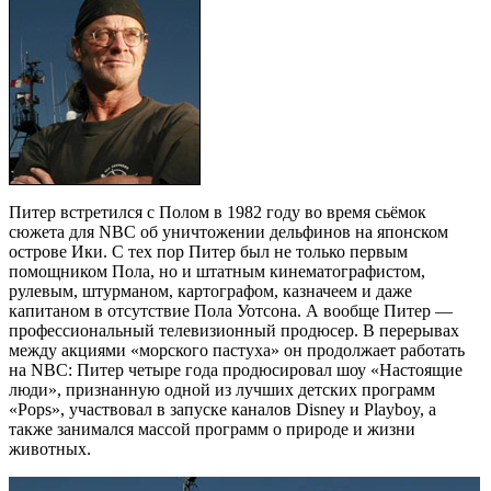
Питер встретился с Полом в 1982 году во время сьёмок
сюжета для NBC об уничтожении дельфинов на японском
острове Ики. С тех пор Питер был не только первым
помощником Пола, но и штатным кинематографистом,
рулевым, штурманом, картографом, казначеем и даже
капитаном в отсутствие Пола Уотсона. А вообще Питер —
профессиональный телевизионный продюсер. В перерывах
между акциями «морского пастуха» он продолжает работать
на NBC: Питер четыре года продюсировал шоу «Настоящие
люди», признанную одной из лучших детских программ
«Pops», участвовал в запуске каналов Disney и Playboy, а
также занимался массой программ о природе и жизни
животных.