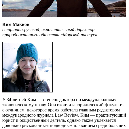
Ким Маккой
старшина-рулевой, исполнительный директор
природоохранного общества «Морской пастух»
У 34-летней Ким — степень доктора по международному
экологическому праву. Она окончила юридический факультет
с отличием, некоторое время работала главным редактором
международного журнала Law Review. Ким — практитующий
юрист и общественный деятель, однако также увлекается
довольно рискованным подводным плаванием среди больших