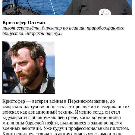
Кристофер Олтман
пилот вертолёта, директор по авиации природоохранного
общества «Морской пастух»
Кристофер — ветеран войны в Персидском заливе, до
«морских пастухов» он шесть лет прослужил в американских
войсках как авиационный техник. Именно тогда он стал
задумываться об окружающей среде, когда воочию видел
миллионы баррелей нефти, вылившиеся в залив во время
военных действий. Уже будучи профессиональным пилотом,
Крис решил участвовать в акциях «пастухов», именно он