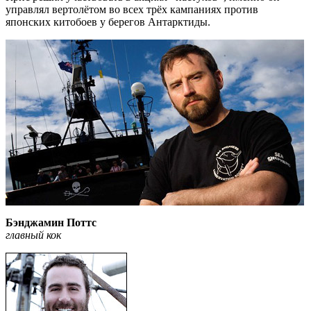
управлял вертолётом во всех трёх кампаниях против
японских китобоев у берегов Антарктиды.
Бэнджамин Поттс
главный кок