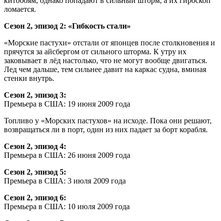
китобоям, однако попадают в сильный шторм, а их гироскоп
ломается.
Сезон 2, эпизод 2: «Гибкость стали»
«Морские пастухи» отстали от японцев после столкновения и
прячутся за айсбергом от сильного шторма. К утру их
заковывает в лёд настолько, что не могут вообще двигаться.
Лед чем дальше, тем сильнее давит на каркас судна, вминая
стенки внутрь.
Сезон 2, эпизод 3:
Премьера в США: 19 июня 2009 года
Топливо у «Морских пастухов» на исходе. Пока они решают,
возвращаться ли в порт, один из них падает за борт корабля.
Сезон 2, эпизод 4:
Премьера в США: 26 июня 2009 года
Сезон 2, эпизод 5:
Премьера в США: 3 июля 2009 года
Сезон 2, эпизод 6:
Премьера в США: 10 июля 2009 года