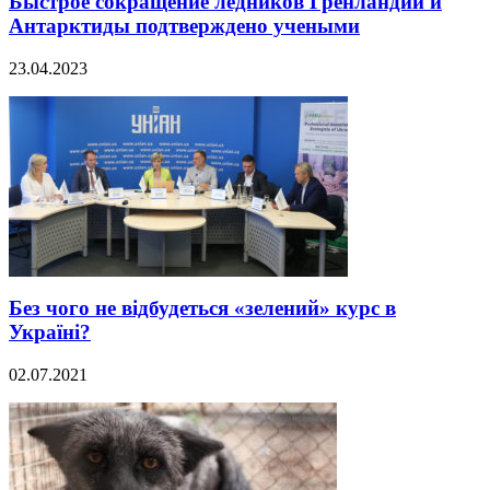
Быстрое сокращение ледников Гренландии и
Антарктиды подтверждено учеными
23.04.2023
Без чого не відбудеться «зелений» курс в
Україні?
02.07.2021