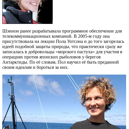
Шэннон ранее разрабатывала программное обеспечение для
телекоммуникационных компаний. В 2005-м году она
присутствовала на лекции Пола Уотсона и до того загорелась
идеей подобной защиты природы, что практически сразу же
записалась в добровольцы «морского пастуха» для участия в
операциях против японских рыболовов у берегов
Антарктиды. По её словам, Пол научил её быть преданной
своим идеалам и бороться за них.