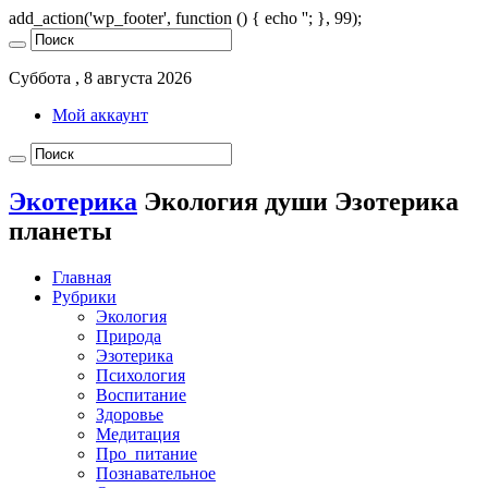
add_action('wp_footer', function () { echo '
'; }, 99);
Суббота , 8 августа 2026
Мой аккаунт
Экотерика
Экология души Эзотерика
планеты
Главная
Рубрики
Экология
Природа
Эзотерика
Психология
Воспитание
Здоровье
Медитация
Про_питание
Познавательное