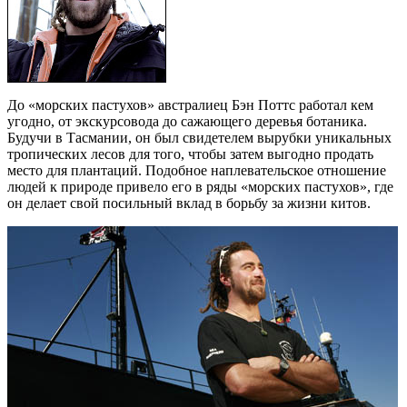
До «морских пастухов» австралиец Бэн Поттс работал кем
угодно, от экскурсовода до сажающего деревья ботаника.
Будучи в Тасмании, он был свидетелем вырубки уникальных
тропических лесов для того, чтобы затем выгодно продать
место для плантаций. Подобное наплевательское отношение
людей к природе привело его в ряды «морских пастухов», где
он делает свой посильный вклад в борьбу за жизни китов.