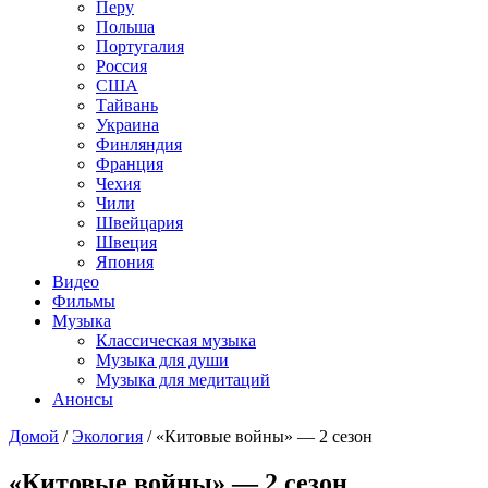
Перу
Польша
Португалия
Россия
США
Тайвань
Украина
Финляндия
Франция
Чехия
Чили
Швейцария
Швеция
Япония
Видео
Фильмы
Музыка
Классическая музыка
Музыка для души
Музыка для медитаций
Анонсы
Домой
/
Экология
/
«Китовые войны» — 2 сезон
«Китовые войны» — 2 сезон