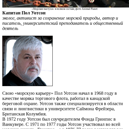
«Морские пастухи» в полном составе, фото Animal Planet
Капитан Пол Уотсон
эколог, активист за сохранение морской природы, автор и
писатель, университетский преподаватель и общественный
деятель
Свою «морскую карьеру» Пол Уотсон начал в 1968 году в
качестве моряка торгового флота, работал в канадской
береговой охране. Уотсон также специализируется в области
связи и лингвистики в университете Саймона Фрейзера,
Британская Колумбия.
В 1972 году Уотсон был соучредителем Фонда Гринпис в
Ванкувере. С 1971 по 1977 годы Уотсон участвовал во всей