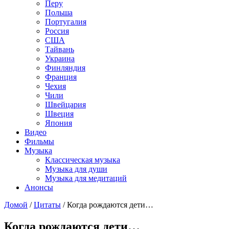
Перу
Польша
Португалия
Россия
США
Тайвань
Украина
Финляндия
Франция
Чехия
Чили
Швейцария
Швеция
Япония
Видео
Фильмы
Музыка
Классическая музыка
Музыка для души
Музыка для медитаций
Анонсы
Домой
/
Цитаты
/
Когда рождаются дети…
Когда рождаются дети…