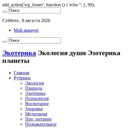
add_action('wp_footer', function () { echo '
'; }, 99);
Суббота , 8 августа 2026
Мой аккаунт
Экотерика
Экология души Эзотерика
планеты
Главная
Рубрики
Экология
Природа
Эзотерика
Психология
Воспитание
Здоровье
Медитация
Про_питание
Познавательное