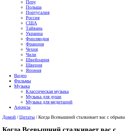
Перу
Польша
Португалия
Россия
США
Тайвань
Украина
Финляндия
Франция
Чехия
Чили
Швейцария
Швеция
Япония
Видео
Фильмы
Музыка
Классическая музыка
Музыка для души
Музыка для медитаций
Анонсы
Домой
/
Цитаты
/
Когда Всевышний сталкивает вас с обрыва
Когда Всевышний сталкивает вас с