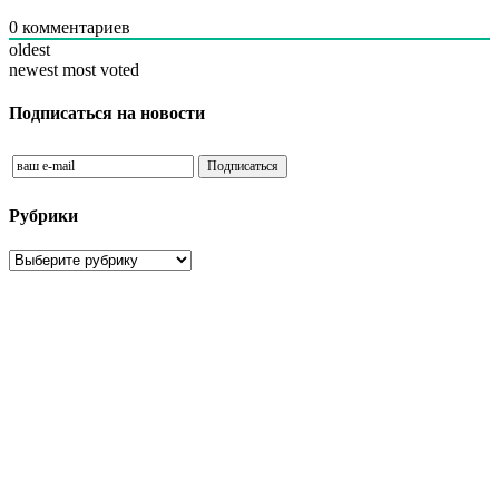
0
комментариев
oldest
newest
most voted
Подписаться на новости
Рубрики
Рубрики