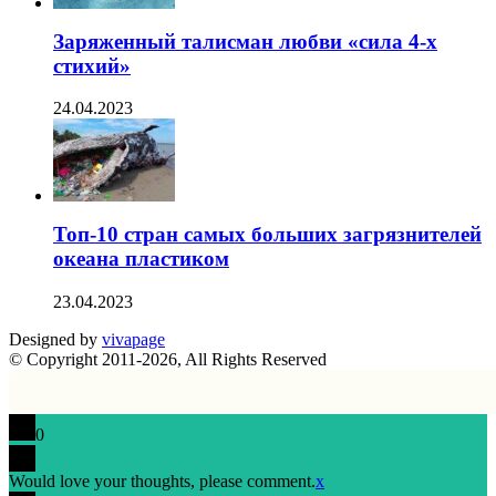
Заряженный талисман любви «сила 4-х
стихий»
24.04.2023
Топ-10 стран самых больших загрязнителей
океана пластиком
23.04.2023
Designed by
vivapage
© Copyright 2011-2026, All Rights Reserved
0
Would love your thoughts, please comment.
x