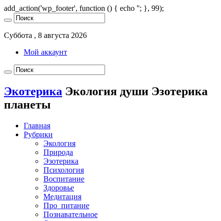
add_action('wp_footer', function () { echo '
'; }, 99);
Суббота , 8 августа 2026
Мой аккаунт
Экотерика
Экология души Эзотерика
планеты
Главная
Рубрики
Экология
Природа
Эзотерика
Психология
Воспитание
Здоровье
Медитация
Про_питание
Познавательное