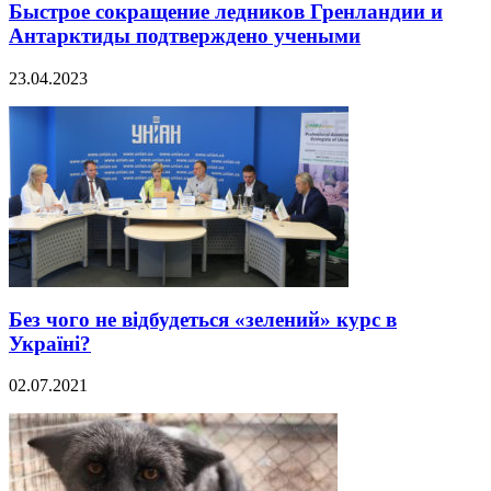
Быстрое сокращение ледников Гренландии и
Антарктиды подтверждено учеными
23.04.2023
Без чого не відбудеться «зелений» курс в
Україні?
02.07.2021