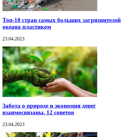
Топ-10 стран самых больших загрязнителей
океана пластиком
23.04.2023
Забота о природе и экономия денег
взаимосвязаны. 12 советов
23.04.2023