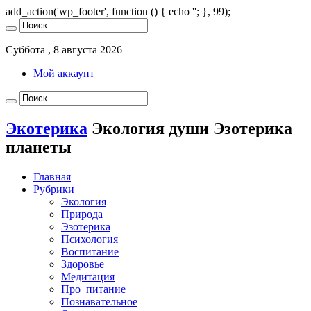
add_action('wp_footer', function () { echo '
'; }, 99);
Суббота , 8 августа 2026
Мой аккаунт
Экотерика
Экология души Эзотерика
планеты
Главная
Рубрики
Экология
Природа
Эзотерика
Психология
Воспитание
Здоровье
Медитация
Про_питание
Познавательное