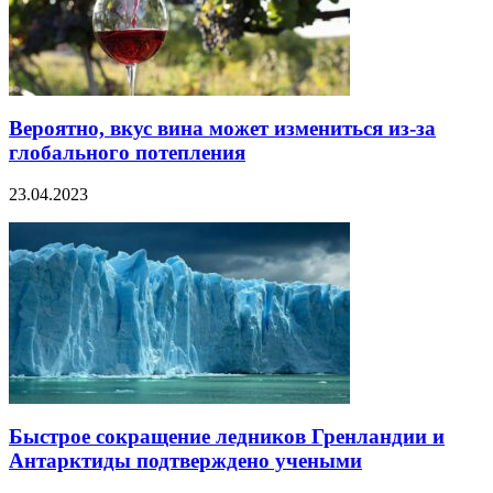
Вероятно, вкус вина может измениться из-за
глобального потепления
23.04.2023
Быстрое сокращение ледников Гренландии и
Антарктиды подтверждено учеными