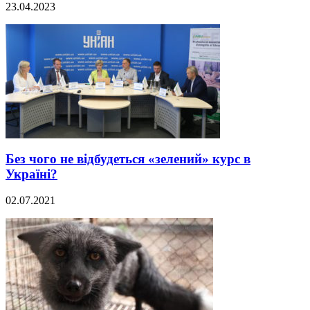
23.04.2023
Без чого не відбудеться «зелений» курс в
Україні?
02.07.2021