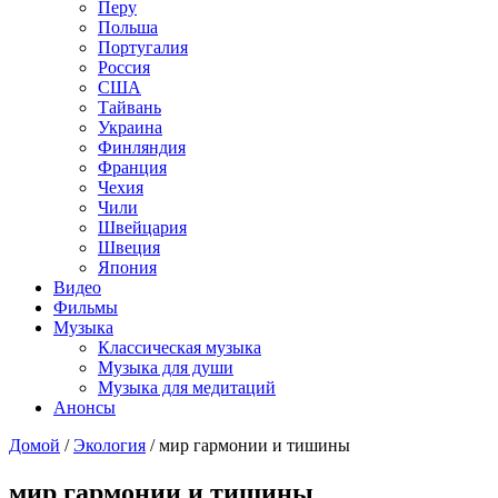
Перу
Польша
Португалия
Россия
США
Тайвань
Украина
Финляндия
Франция
Чехия
Чили
Швейцария
Швеция
Япония
Видео
Фильмы
Музыка
Классическая музыка
Музыка для души
Музыка для медитаций
Анонсы
Домой
/
Экология
/
мир гармонии и тишины
мир гармонии и тишины