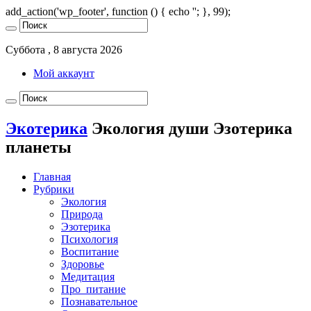
add_action('wp_footer', function () { echo '
'; }, 99);
Суббота , 8 августа 2026
Мой аккаунт
Экотерика
Экология души Эзотерика
планеты
Главная
Рубрики
Экология
Природа
Эзотерика
Психология
Воспитание
Здоровье
Медитация
Про_питание
Познавательное