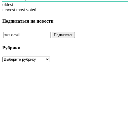
oldest
newest
most voted
Подписаться на новости
Рубрики
Рубрики