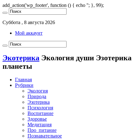
add_action('wp_footer', function () { echo '
'; }, 99);
Суббота , 8 августа 2026
Мой аккаунт
Экотерика
Экология души Эзотерика
планеты
Главная
Рубрики
Экология
Природа
Эзотерика
Психология
Воспитание
Здоровье
Медитация
Про_питание
Познавательное