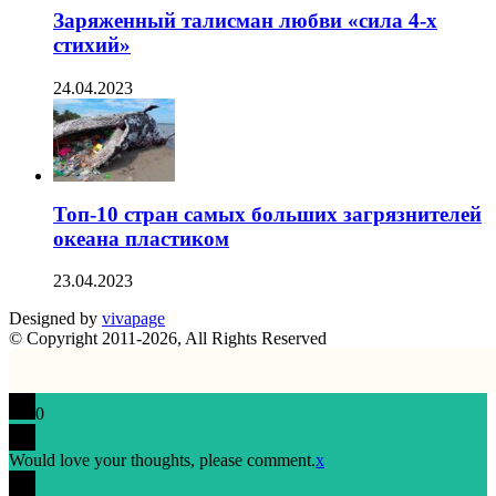
Заряженный талисман любви «сила 4-х
стихий»
24.04.2023
Топ-10 стран самых больших загрязнителей
океана пластиком
23.04.2023
Designed by
vivapage
© Copyright 2011-2026, All Rights Reserved
0
Would love your thoughts, please comment.
x