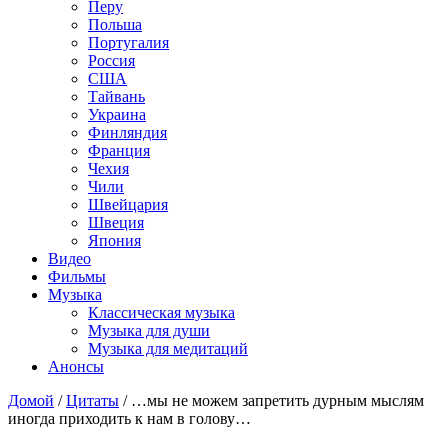
Перу
Польша
Португалия
Россия
США
Тайвань
Украина
Финляндия
Франция
Чехия
Чили
Швейцария
Швеция
Япония
Видео
Фильмы
Музыка
Классическая музыка
Музыка для души
Музыка для медитаций
Анонсы
Домой
/
Цитаты
/
…мы не можем запретить дурным мыслям
иногда приходить к нам в голову…