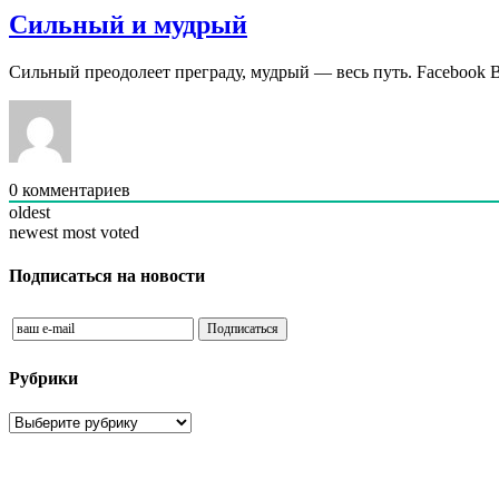
Сильный и мудрый
Сильный преодолеет преграду, мудрый — весь путь. Facebook 
0
комментариев
oldest
newest
most voted
Подписаться на новости
Рубрики
Рубрики