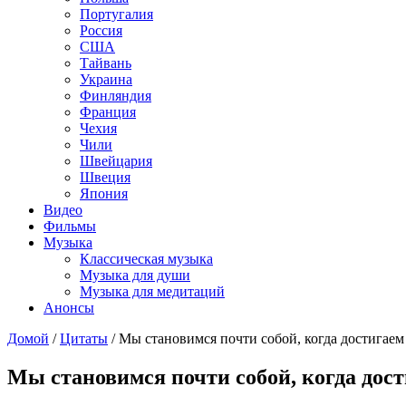
Португалия
Россия
США
Тайвань
Украина
Финляндия
Франция
Чехия
Чили
Швейцария
Швеция
Япония
Видео
Фильмы
Музыка
Классическая музыка
Музыка для души
Музыка для медитаций
Анонсы
Домой
/
Цитаты
/
Мы становимся почти собой, когда достигаем 
Мы становимся почти собой, когда дост