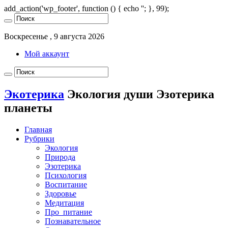
add_action('wp_footer', function () { echo '
'; }, 99);
Воскресенье , 9 августа 2026
Мой аккаунт
Экотерика
Экология души Эзотерика
планеты
Главная
Рубрики
Экология
Природа
Эзотерика
Психология
Воспитание
Здоровье
Медитация
Про_питание
Познавательное