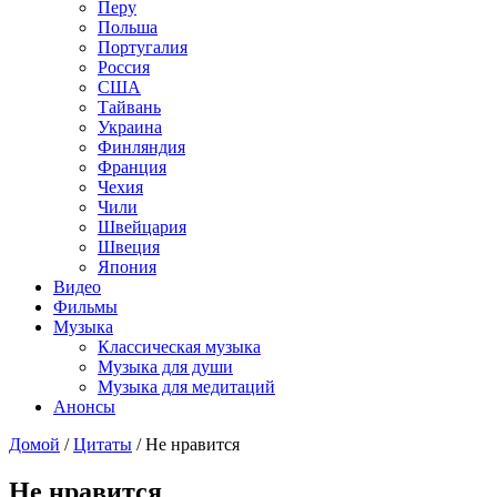
Перу
Польша
Португалия
Россия
США
Тайвань
Украина
Финляндия
Франция
Чехия
Чили
Швейцария
Швеция
Япония
Видео
Фильмы
Музыка
Классическая музыка
Музыка для души
Музыка для медитаций
Анонсы
Домой
/
Цитаты
/
Не нравится
Не нравится