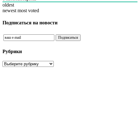
oldest
newest
most voted
Подписаться на новости
Рубрики
Рубрики