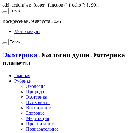
add_action('wp_footer', function () { echo '
'; }, 99);
Воскресенье , 9 августа 2026
Мой аккаунт
Экотерика
Экология души Эзотерика
планеты
Главная
Рубрики
Экология
Природа
Эзотерика
Психология
Воспитание
Здоровье
Медитация
Про_питание
Познавательное