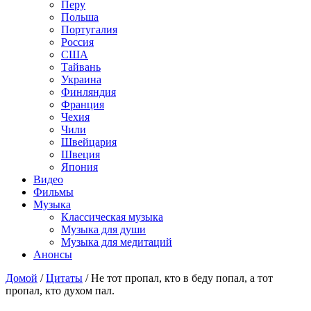
Перу
Польша
Португалия
Россия
США
Тайвань
Украина
Финляндия
Франция
Чехия
Чили
Швейцария
Швеция
Япония
Видео
Фильмы
Музыка
Классическая музыка
Музыка для души
Музыка для медитаций
Анонсы
Домой
/
Цитаты
/
Не тот пропал, кто в беду попал, а тот
пропал, кто духом пал.