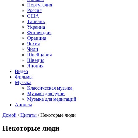
Португалия
Россия
США
Тайвань
Украина
Финляндия
Франция
Чехия
Чили
Швейцария
Швеция
Япония
Видео
Фильмы
Музыка
Классическая музыка
Музыка для души
Музыка для медитаций
Анонсы
Домой
/
Цитаты
/
Некоторые люди
Некоторые люди