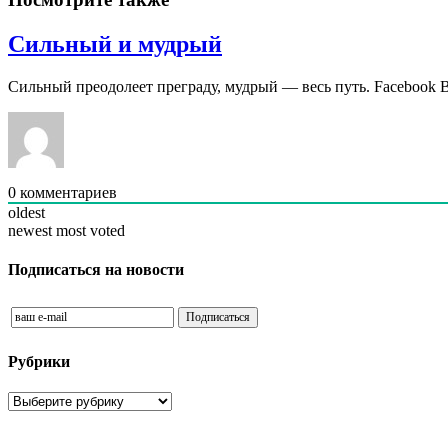
Сильный и мудрый
Сильный преодолеет преграду, мудрый — весь путь. Facebook 
0
комментариев
oldest
newest
most voted
Подписаться на новости
Рубрики
Рубрики