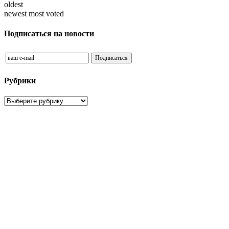
oldest
newest
most voted
Подписаться на новости
Рубрики
Рубрики