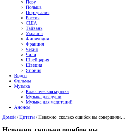
Перу
Польша
Португалия
Россия
США
Тайвань
Украина
Финляндия
Франция
Чехия
Чили
Швейцария
Швеция
Япония
Видео
Фильмы
Музыка
Классическая музыка
Музыка для души
Музыка для медитаций
Анонсы
Домой
/
Цитаты
/
Неважно, сколько ошибок вы совершили…
Неважно, сколько ошибок вы