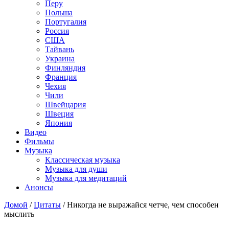
Перу
Польша
Португалия
Россия
США
Тайвань
Украина
Финляндия
Франция
Чехия
Чили
Швейцария
Швеция
Япония
Видео
Фильмы
Музыка
Классическая музыка
Музыка для души
Музыка для медитаций
Анонсы
Домой
/
Цитаты
/
Никогда не выражайся четче, чем способен
мыслить