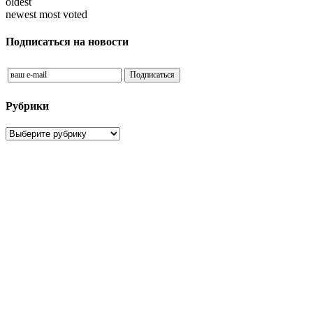
oldest
newest
most voted
Подписаться на новости
Рубрики
Рубрики