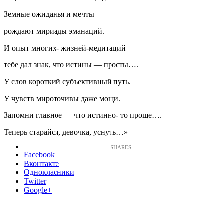
Земные ожиданья и мечты
рождают мириады эманаций.
И опыт многих- жизней-медитаций –
тебе дал знак, что истины — просты….
У слов короткий субъективный путь.
У чувств мироточивы даже мощи.
Запомни главное — что истинно- то проще….
Теперь старайся, девочка, уснуть…»
Facebook
Вконтакте
Однокласники
Twitter
Google+