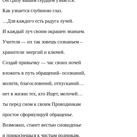
Он сразу вашим сердцем узнается.
Как узнается глубиною глаз.
…Для каждого есть радуга лучей.
И каждый луч своим окрашен знаньем.
Учителя — их так зовешь сознаньем –
хранители энергий и ключей.
Создай привычку — час своих ночей
вложить в путь обращений- осознаний,
молитв, благословений, отпусканий…
нет в жизни тех, кто Ищет, мелочей…
ты перед сном к своим Проводникам
простое сформулируй обращенье.
Возможно, станет вестью сновиденье
и прикоснешься к чистым родникам.