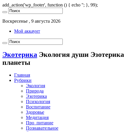
add_action('wp_footer', function () { echo '
'; }, 99);
Воскресенье , 9 августа 2026
Мой аккаунт
Экотерика
Экология души Эзотерика
планеты
Главная
Рубрики
Экология
Природа
Эзотерика
Психология
Воспитание
Здоровье
Медитация
Про_питание
Познавательное