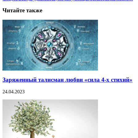
Читайте также
Заряженный талисман любви «сила 4-х стихий»
24.04.2023