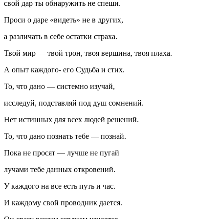
свой дар ты обнаружить не спеши.
Проси о даре «видеть» не в других,
а различать в себе остатки страха.
Твой мир — твой трон, твоя вершина, твоя плаха.
А опыт каждого- его Судьба и стих.
То, что дано — системно изучай,
исследуй, подставляй под душ сомнений.
Нет истинных для всех людей решений.
То, что дано познать тебе — познай.
Пока не просят — лучше не пугай
лучами тебе данных откровений.
У каждого на все есть путь и час.
И каждому свой проводник дается.