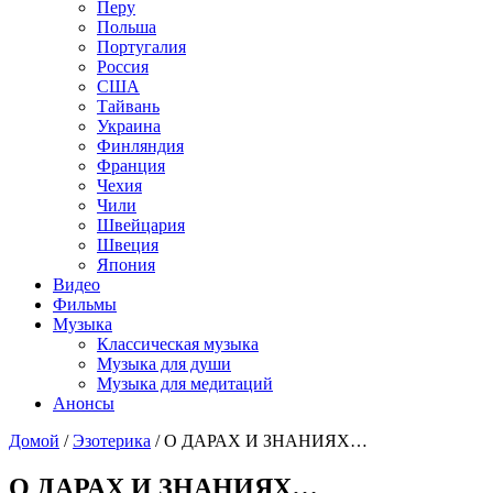
Перу
Польша
Португалия
Россия
США
Тайвань
Украина
Финляндия
Франция
Чехия
Чили
Швейцария
Швеция
Япония
Видео
Фильмы
Музыка
Классическая музыка
Музыка для души
Музыка для медитаций
Анонсы
Домой
/
Эзотерика
/
О ДАРАХ И ЗНАНИЯХ…
О ДАРАХ И ЗНАНИЯХ…