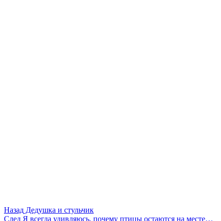
Назад
Дедушка и стульчик
След
Я всегда удивляюсь, почему птицы остаются на месте…