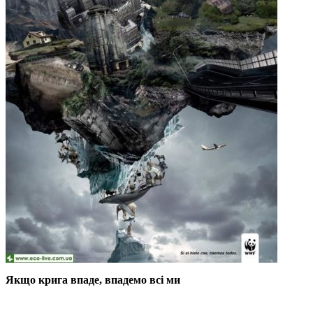
Якщо крига впаде, впадемо всі ми