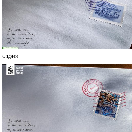
Сидней