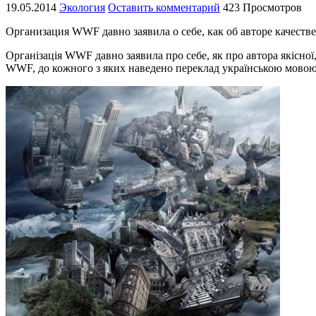
19.05.2014
Экология
Оставить комментарий
423 Просмотров
Организация WWF давно заявила о себе, как об авторе качеств
Організація WWF давно заявила про себе, як про автора якісної,
WWF, до кожного з яких наведено переклад українською мовою 