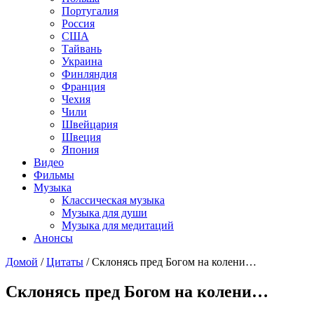
Португалия
Россия
США
Тайвань
Украина
Финляндия
Франция
Чехия
Чили
Швейцария
Швеция
Япония
Видео
Фильмы
Музыка
Классическая музыка
Музыка для души
Музыка для медитаций
Анонсы
Домой
/
Цитаты
/
Склонясь пред Богом на колени…
Склонясь пред Богом на колени…