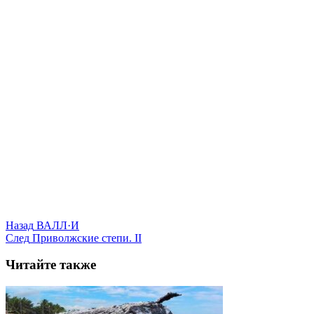
Назад
ВАЛЛ·И
След
Приволжские степи. ІІ
Читайте также