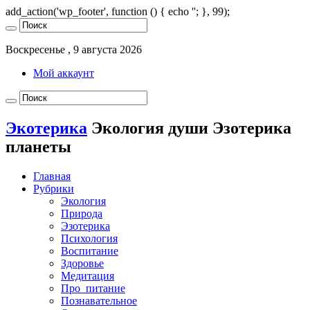
add_action('wp_footer', function () { echo '
'; }, 99);
Воскресенье , 9 августа 2026
Мой аккаунт
Экотерика
Экология души Эзотерика
планеты
Главная
Рубрики
Экология
Природа
Эзотерика
Психология
Воспитание
Здоровье
Медитация
Про_питание
Познавательное