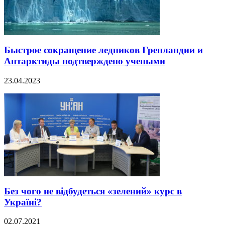
Быстрое сокращение ледников Гренландии и
Антарктиды подтверждено учеными
23.04.2023
Без чого не відбудеться «зелений» курс в
Україні?
02.07.2021