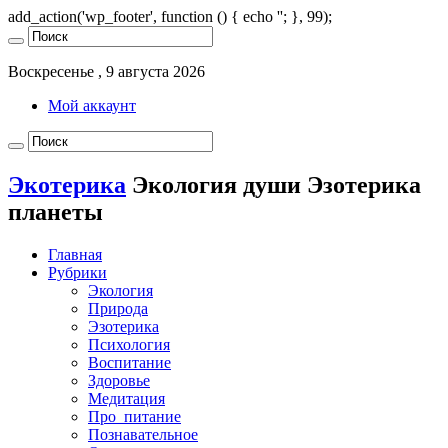
add_action('wp_footer', function () { echo '
'; }, 99);
Воскресенье , 9 августа 2026
Мой аккаунт
Экотерика
Экология души Эзотерика
планеты
Главная
Рубрики
Экология
Природа
Эзотерика
Психология
Воспитание
Здоровье
Медитация
Про_питание
Познавательное