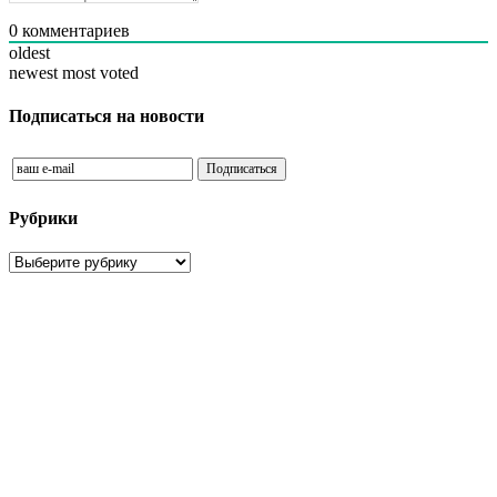
0
комментариев
oldest
newest
most voted
Подписаться на новости
Рубрики
Рубрики