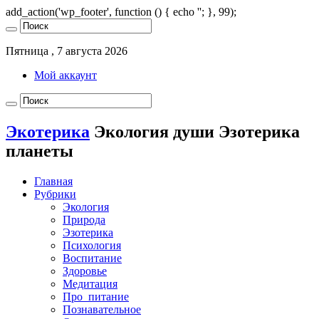
add_action('wp_footer', function () { echo '
'; }, 99);
Пятница , 7 августа 2026
Мой аккаунт
Экотерика
Экология души Эзотерика
планеты
Главная
Рубрики
Экология
Природа
Эзотерика
Психология
Воспитание
Здоровье
Медитация
Про_питание
Познавательное