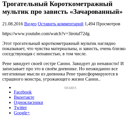
Трогательный Короткометражный
мультик про зависть «Зачарованный»
21.08.2016
Видео
Оставить комментарий
1,494 Просмотров
https://www.youtube.com/watch?v=3irotuf72dg
Этот трогательный короткометражный мультик наглядно
показывает, что чувства материальны, и зависть, очень близко
соседствующая с ненавистью, в том числе.
Рене завидует своей сестре Санни. Завидует до ненависти! И
записывает про это в своём дневнике. Но неожиданно все
негативные мысли из дневника Рене трансформируются в
страшного монстра, угрожающего жизни Санни..
Facebook
Вконтакте
Однокласники
Twitter
Google+