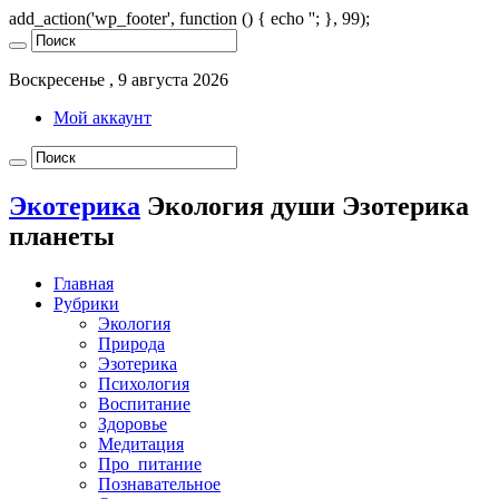
add_action('wp_footer', function () { echo '
'; }, 99);
Воскресенье , 9 августа 2026
Мой аккаунт
Экотерика
Экология души Эзотерика
планеты
Главная
Рубрики
Экология
Природа
Эзотерика
Психология
Воспитание
Здоровье
Медитация
Про_питание
Познавательное