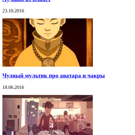
23.10.2016
Чудный мультик про аватара и чакры
18.06.2016