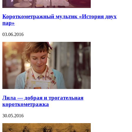
Короткометражный мультик «История двух
пар»
03.06.2016
Лила — добрая и трогательная
короткометражка
30.05.2016