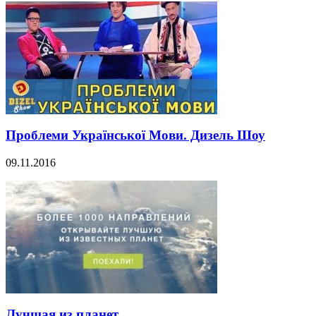
Проблеми Української Мови. Дизель Шоу
09.11.2016
Лучшая из планет