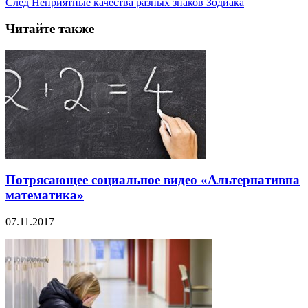
След
Неприятные качества разных знаков Зодиака
Читайте также
Потрясающее социальное видео «Альтернативна
математика»
07.11.2017