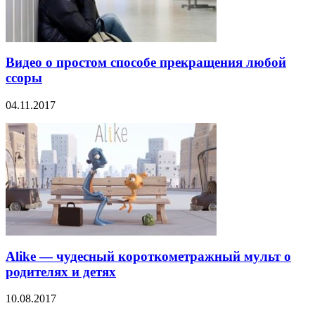
Видео о простом способе прекращения любой
ссоры
04.11.2017
Alike — чудесный короткометражный мульт о
родителях и детях
10.08.2017