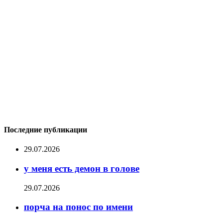
Последние публикации
29.07.2026
у меня есть демон в голове
29.07.2026
порча на понос по имени