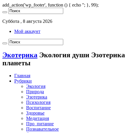
add_action('wp_footer', function () { echo '
'; }, 99);
Суббота , 8 августа 2026
Мой аккаунт
Экотерика
Экология души Эзотерика
планеты
Главная
Рубрики
Экология
Природа
Эзотерика
Психология
Воспитание
Здоровье
Медитация
Про_питание
Познавательное