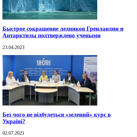
Быстрое сокращение ледников Гренландии и
Антарктиды подтверждено учеными
23.04.2023
Без чого не відбудеться «зелений» курс в
Україні?
02.07.2021