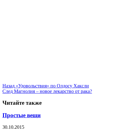
Назад
«Удовольствия» по Олдосу Хаксли
След
Магнолия – новое лекарство от рака?
Читайте также
Простые вещи
30.10.2015