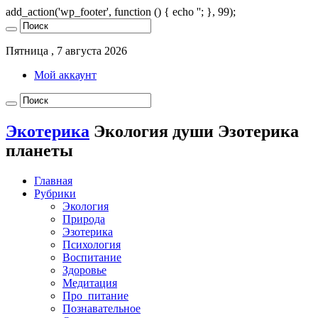
add_action('wp_footer', function () { echo '
'; }, 99);
Пятница , 7 августа 2026
Мой аккаунт
Экотерика
Экология души Эзотерика
планеты
Главная
Рубрики
Экология
Природа
Эзотерика
Психология
Воспитание
Здоровье
Медитация
Про_питание
Познавательное