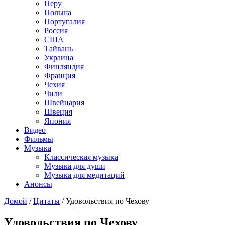
Перу
Польша
Португалия
Россия
США
Тайвань
Украина
Финляндия
Франция
Чехия
Чили
Швейцария
Швеция
Япония
Видео
Фильмы
Музыка
Классическая музыка
Музыка для души
Музыка для медитаций
Анонсы
Домой
/
Цитаты
/
Удовольствия по Чехову
Удовольствия по Чехову