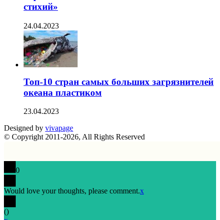
стихий»
24.04.2023
Топ-10 стран самых больших загрязнителей
океана пластиком
23.04.2023
Designed by
vivapage
© Copyright 2011-2026, All Rights Reserved
0
Would love your thoughts, please comment.
x
(
)