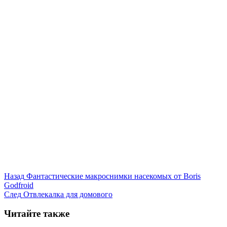
Назад
Фантастические макроснимки насекомых от Boris
Godfroid
След
Отвлекалка для домового
Читайте также