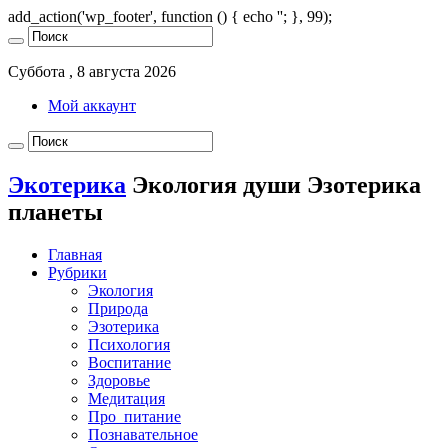
add_action('wp_footer', function () { echo '
'; }, 99);
Суббота , 8 августа 2026
Мой аккаунт
Экотерика
Экология души Эзотерика
планеты
Главная
Рубрики
Экология
Природа
Эзотерика
Психология
Воспитание
Здоровье
Медитация
Про_питание
Познавательное