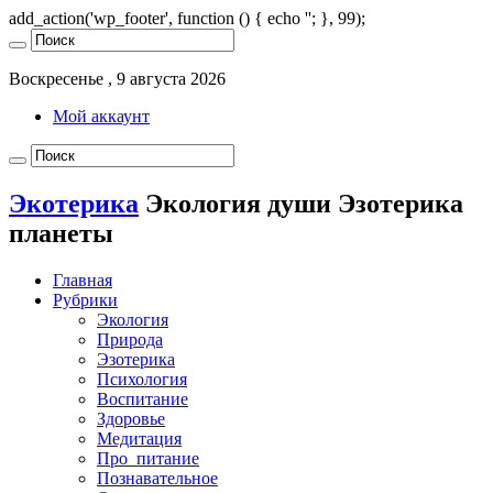
add_action('wp_footer', function () { echo '
'; }, 99);
Воскресенье , 9 августа 2026
Мой аккаунт
Экотерика
Экология души Эзотерика
планеты
Главная
Рубрики
Экология
Природа
Эзотерика
Психология
Воспитание
Здоровье
Медитация
Про_питание
Познавательное