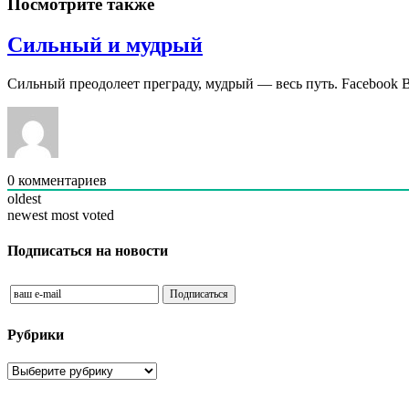
Посмотрите также
Сильный и мудрый
Сильный преодолеет преграду, мудрый — весь путь. Facebook 
0
комментариев
oldest
newest
most voted
Подписаться на новости
Рубрики
Рубрики