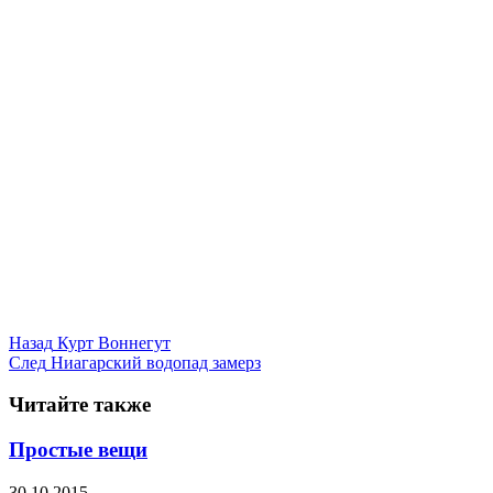
Назад
Курт Воннегут
След
Ниагарский водопад замерз
Читайте также
Простые вещи
30.10.2015