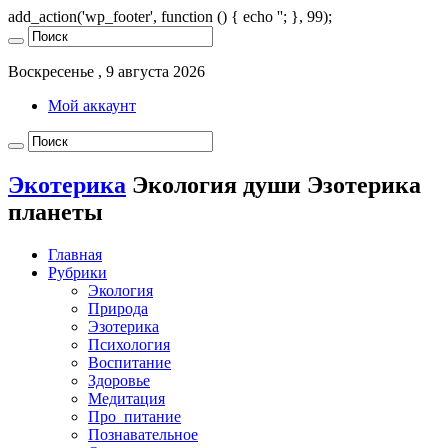
add_action('wp_footer', function () { echo '
'; }, 99);
Воскресенье , 9 августа 2026
Мой аккаунт
Экотерика
Экология души Эзотерика
планеты
Главная
Рубрики
Экология
Природа
Эзотерика
Психология
Воспитание
Здоровье
Медитация
Про_питание
Познавательное