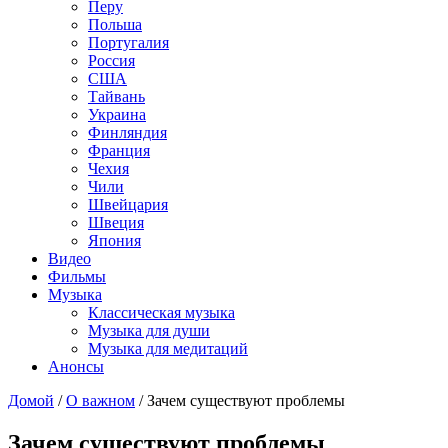
Перу
Польша
Португалия
Россия
США
Тайвань
Украина
Финляндия
Франция
Чехия
Чили
Швейцария
Швеция
Япония
Видео
Фильмы
Музыка
Классическая музыка
Музыка для души
Музыка для медитаций
Анонсы
Домой
/
О важном
/
Зачем существуют проблемы
Зачем существуют проблемы