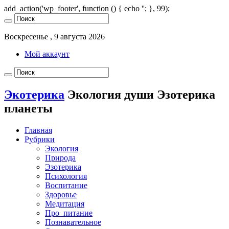
add_action('wp_footer', function () { echo '
'; }, 99);
Воскресенье , 9 августа 2026
Мой аккаунт
Экотерика
Экология души Эзотерика
планеты
Главная
Рубрики
Экология
Природа
Эзотерика
Психология
Воспитание
Здоровье
Медитация
Про_питание
Познавательное