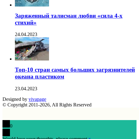
Заряженный талисман любви «сила 4-х
стихий»
24.04.2023
Топ-10 стран самых больших загрязнителей
океана пластиком
23.04.2023
Designed by
vivapage
© Copyright 2011-2026, All Rights Reserved
0
Would love your thoughts, please comment.
x