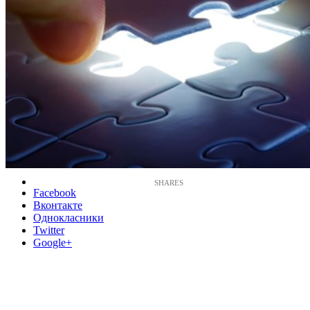
Facebook
Вконтакте
Однокласники
Twitter
Google+