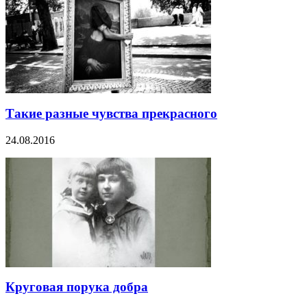
Такие разные чувства прекрасного
24.08.2016
Круговая порука добра